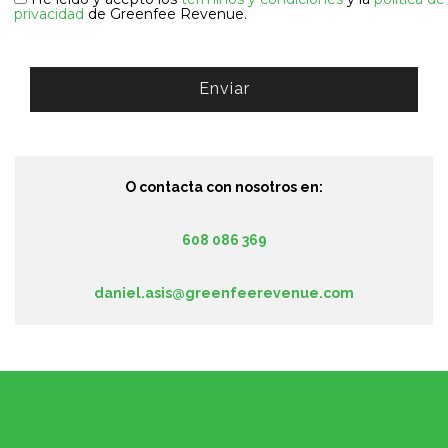
privacidad
de Greenfee Revenue.
Enviar
O contacta con nosotros en:
608 086 369
daniel.asis@greenfeerevenue.com