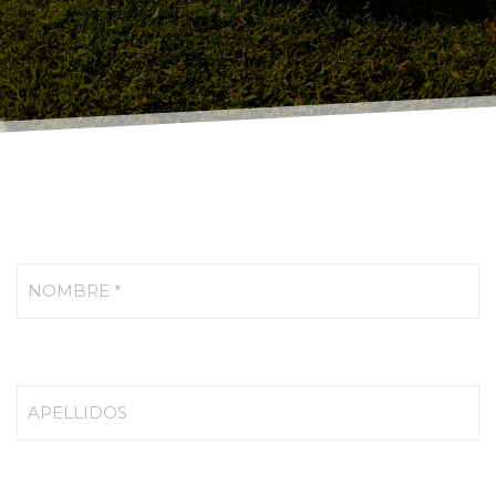
NOMBRE *
APELLIDOS