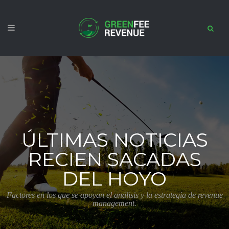
ÚLTIMAS NOTICIAS
RECIEN SACADAS
DEL HOYO
Factores en los que se apoyan el análisis y la estrategia de revenue
management.