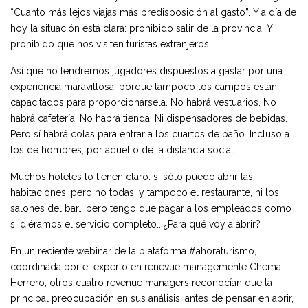
“Cuanto más lejos viajas más predisposición al gasto”. Y a día de
hoy la situación está clara: prohibido salir de la provincia. Y
prohibido que nos visiten turistas extranjeros.
Así que no tendremos jugadores dispuestos a gastar por una
experiencia maravillosa, porque tampoco los campos están
capacitados para proporcionársela. No habrá vestuarios. No
habrá cafetería. No habrá tienda. Ni dispensadores de bebidas.
Pero sí habrá colas para entrar a los cuartos de baño. Incluso a
los de hombres, por aquello de la distancia social.
Muchos hoteles lo tienen claro: si sólo puedo abrir las
habitaciones, pero no todas, y tampoco el restaurante, ni los
salones del bar… pero tengo que pagar a los empleados como
si diéramos el servicio completo.. ¿Para qué voy a abrir?
En un reciente webinar de la plataforma #ahoraturismo,
coordinada por el experto en renevue managemente Chema
Herrero, otros cuatro revenue managers reconocían que la
principal preocupación en sus análisis, antes de pensar en abrir,