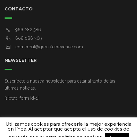
CONTACTO
966 282 586
608 086 369
comercial@greenfeerevenue.com
NEWSLETTER
Suscríbete a nuestra newsletter para estar al tanto de las
últimas noticias.
[sibwp_form id=1]
Utilizamos cookies para ofrecerle la mejor experiencia
en línea. Al aceptar que acepta el uso de cookies de