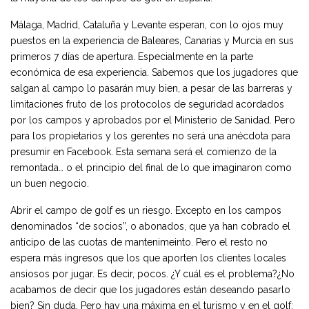
Málaga, Madrid, Cataluña y Levante esperan, con lo ojos muy
puestos en la experiencia de Baleares, Canarias y Murcia en sus
primeros 7 días de apertura. Especialmente en la parte
económica de esa experiencia. Sabemos que los jugadores que
salgan al campo lo pasarán muy bien, a pesar de las barreras y
limitaciones fruto de los protocolos de seguridad acordados
por los campos y aprobados por el Ministerio de Sanidad. Pero
para los propietarios y los gerentes no será una anécdota para
presumir en Facebook. Esta semana será el comienzo de la
remontada… o el principio del final de lo que imaginaron como
un buen negocio.
Abrir el campo de golf es un riesgo. Excepto en los campos
denominados “de socios”, o abonados, que ya han cobrado el
anticipo de las cuotas de mantenimeinto. Pero el resto no
espera más ingresos que los que aporten los clientes locales
ansiosos por jugar. Es decir, pocos. ¿Y cuál es el problema?¿No
acabamos de decir que los jugadores están deseando pasarlo
bien? Sin duda. Pero hay una máxima en el turismo y en el golf: