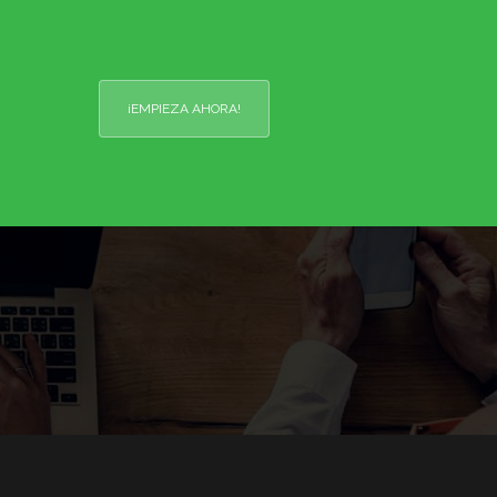
¡EMPIEZA AHORA!