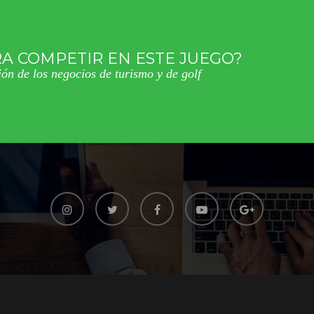
A COMPETIR EN ESTE JUEGO?
ón de los negocios de turismo y de golf