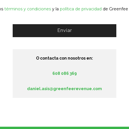
los
términos y condiciones
y la
política de privacidad
de Greenfee
Enviar
O contacta con nosotros en:
608 086 369
daniel.asis@greenfeerevenue.com