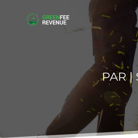
PAR |