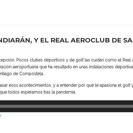
NDIARÁN, Y EL REAL AEROCLUB DE S
 excepción. Pocos clubes deportivos y de golf las cuidan como el Real 
ración aeroportuaria que ha resultado en unas instalaciones deportiv
antiago de Compostela.
pasar esos acontecimientos, y a entender por qué le apasiona el golf
o que todos esperamos tras la pandemia.
r